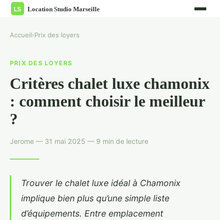
Accueil
›
Prix des loyers
PRIX DES LOYERS
Critères chalet luxe chamonix
: comment choisir le meilleur
?
Jerome — 31 mai 2025 — 9 min de lecture
Trouver le chalet luxe idéal à Chamonix
implique bien plus qu’une simple liste
d’équipements. Entre emplacement