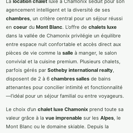
La
location chalet
luxe à Chamonix séduit pour son
agencement intelligent et la diversité de ses
chambres
, un critère central pour un séjour réussi
en
coeur
du
Mont Blanc
. L’offre de
chalets luxe
dans la vallée de Chamonix privilégie un équilibre
entre espace nuit confortable et accès direct aux
pièces de vie comme la
salle
à manger, le salon
convivial et la cuisine premium. Plusieurs chalets,
parfois gérés par
Sotheby international realty
,
disposent de 2 à 6
chambres salles
de bains
attenantes pour concilier intimité et fonctionnalité
—l’idéal pour un séjour familial ou entre voyageurs.
Le choix d’un
chalet luxe Chamonix
prend toute sa
valeur grâce à la
vue imprenable
sur les
Alpes
, le
Mont Blanc ou le domaine skiable. Depuis la